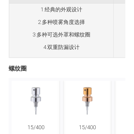
1.经典的外观设计
2.多种喷雾角度选择
3.多种可选外罩和螺纹圈
4.双重防漏设计
螺纹圈
15/400
15/400
1