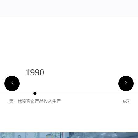
1993
成功开发93系列喷枪(填补国内市场空自)