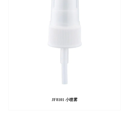
JF8101 小喷雾