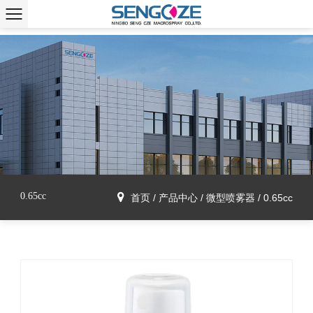
0.65cc
首页
/
产品中心
/
微型喷雾器
/
0.65cc