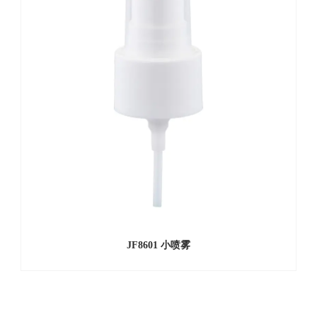
JF8601 小喷雾