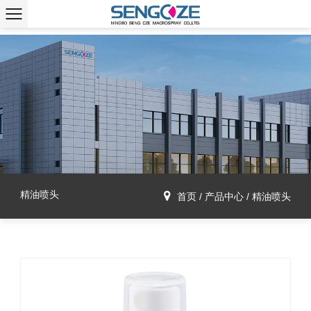
精油喷头
首页
/
产品中心
/
精油喷头